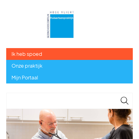
Ik heb spoed
Onze praktijk
Mijn Portaal
🔎