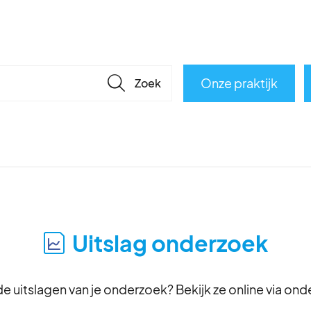
🔎
Onze praktijk
Uitslag onderzoek
e uitslagen van je onderzoek? Bekijk ze online via on